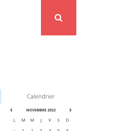
Calendrier
NOVEMBRE 2022
L
M
M
J
V
S
D
31
1
2
3
4
5
6