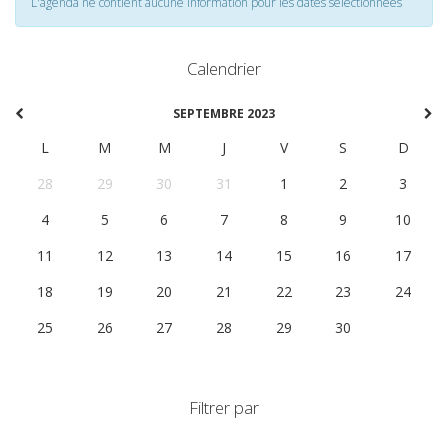
L'agenda ne contient aucune information pour les dates selectionnées
Calendrier
SEPTEMBRE 2023
L
M
M
J
V
S
D
28
29
30
31
1
2
3
4
5
6
7
8
9
10
11
12
13
14
15
16
17
18
19
20
21
22
23
24
25
26
27
28
29
30
1
Filtrer par