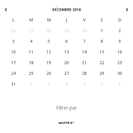
DÉCEMBRE 2018
L
M
M
J
V
S
D
26
27
28
29
30
1
2
3
4
5
6
7
8
9
10
11
12
13
14
15
16
17
18
19
20
21
22
23
24
25
26
27
28
29
30
31
1
2
3
4
5
6
Filtrer par