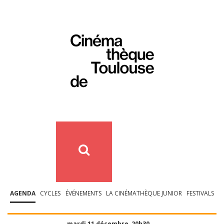
AGENDA
CYCLES
ÉVÉNEMENTS
LA CINÉMATHÈQUE JUNIOR
FESTIVALS
mardi 11 décembre, 20h30