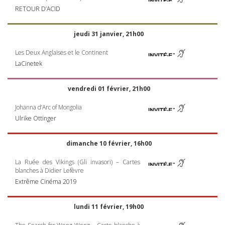
RETOUR
D’ACID
jeudi 31 janvier, 21h00
Les Deux Anglaises et le Continent
LaCinetek
vendredi 01 février, 21h00
Johanna d’Arc of Mongolia
Ulrike Ottinger
dimanche 10 février, 16h00
La Ruée des Vikings (Gli invasori) – Cartes
blanches à Didier Lefèvre
Extrême Cinéma 2019
lundi 11 février, 19h00