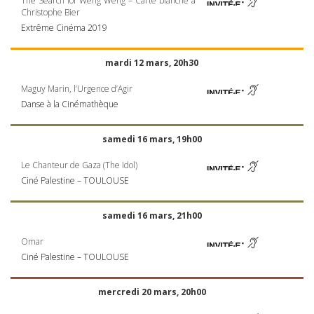
The Search for Weng Weng – Carte blanche à
Christophe Bier
Extrême Cinéma 2019
mardi 12 mars, 20h30
Maguy Marin, l’Urgence d’Agir
Danse à la Cinémathèque
samedi 16 mars, 19h00
Le Chanteur de Gaza (The Idol)
Ciné Palestine –
TOULOUSE
samedi 16 mars, 21h00
Omar
Ciné Palestine –
TOULOUSE
mercredi 20 mars, 20h00