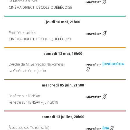
La Marche à suivre
CINÉMA
DIRECT
, L’ÉCOLE QUÉBÉCOISE
jeudi 16 mai, 21h00
Premières armes
CINÉMA
DIRECT
, L’ÉCOLE QUÉBÉCOISE
samedi 18 mai, 16h00
L’Arche de M. Servadac (Na komete)
La Cinémathèque Junior
mercredi 05 juin, 21h00
Fenêtre sur l’ENSAV
Fenêtre sur l’ENSAV – Juin 2019
samedi 13 juillet, 20h00
À bout de souffle (en salle)