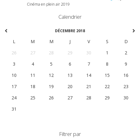
Cinéma en plein air 2019
Calendrier
DÉCEMBRE 2018
L
M
M
J
V
S
D
26
27
28
29
30
1
2
3
4
5
6
7
8
9
10
11
12
13
14
15
16
17
18
19
20
21
22
23
24
25
26
27
28
29
30
31
1
2
3
4
5
6
Filtrer par