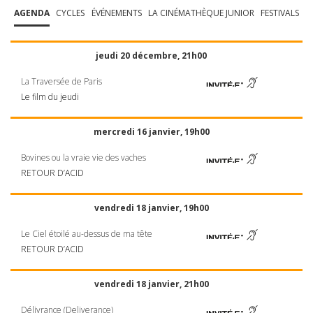
AGENDA
CYCLES
ÉVÉNEMENTS
LA CINÉMATHÈQUE JUNIOR
FESTIVALS
jeudi 20 décembre, 21h00
La Traversée de Paris
Le film du jeudi
mercredi 16 janvier, 19h00
Bovines ou la vraie vie des vaches
RETOUR
D’ACID
vendredi 18 janvier, 19h00
Le Ciel étoilé au-dessus de ma tête
RETOUR
D’ACID
vendredi 18 janvier, 21h00
Délivrance (Deliverance)