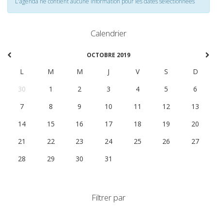
L'agenda ne contient aucune information pour les dates selectionnées
Calendrier
OCTOBRE 2019
L
M
M
J
V
S
D
30
1
2
3
4
5
6
7
8
9
10
11
12
13
14
15
16
17
18
19
20
21
22
23
24
25
26
27
28
29
30
31
1
2
3
Filtrer par