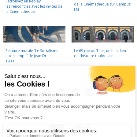
Retrouvez en Replay
de la Cinémathèque sur Campus
les rencontres avec les invités de
FM
la Cinémathèque
Peinture murale “Le Socialisme
Le 69 rue du Taur, un haut lieu
aux champs” de Jean Druille,
de l’histoire toulousaine
1933
LA CINÉMATHÈQUE
·
CONTACTS
·
LETTRE D'INFORMATION
·
PARTENAIRES
·
MENTIONS LÉGALES