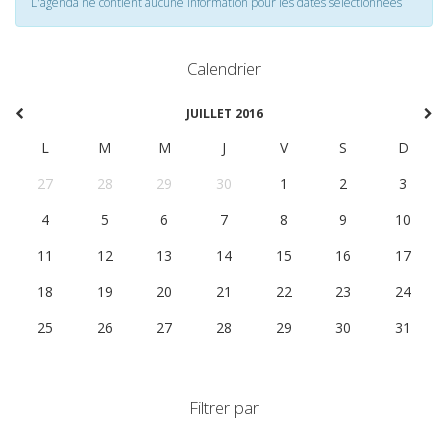
L'agenda ne contient aucune information pour les dates selectionnées
Calendrier
JUILLET 2016
L
M
M
J
V
S
D
27
28
29
30
1
2
3
4
5
6
7
8
9
10
11
12
13
14
15
16
17
18
19
20
21
22
23
24
25
26
27
28
29
30
31
Filtrer par