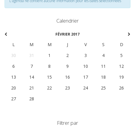
L'agenda ne contient aucune information pour les dates selectionnées
Calendrier
FÉVRIER 2017
L
M
M
J
V
S
D
30
31
1
2
3
4
5
6
7
8
9
10
11
12
13
14
15
16
17
18
19
20
21
22
23
24
25
26
27
28
1
2
3
4
5
Filtrer par