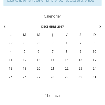
L'agenda ne contient aucune information pour les dates selectionnées
Calendrier
DÉCEMBRE 2017
L
M
M
J
V
S
D
27
28
29
30
1
2
3
4
5
6
7
8
9
10
11
12
13
14
15
16
17
18
19
20
21
22
23
24
25
26
27
28
29
30
31
Filtrer par