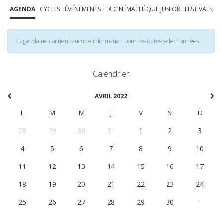
AGENDA
CYCLES
ÉVÉNEMENTS
LA CINÉMATHÈQUE JUNIOR
FESTIVALS
L'agenda ne contient aucune information pour les dates selectionnées
Calendrier
AVRIL 2022
L
M
M
J
V
S
D
28
29
30
31
1
2
3
4
5
6
7
8
9
10
11
12
13
14
15
16
17
18
19
20
21
22
23
24
25
26
27
28
29
30
1