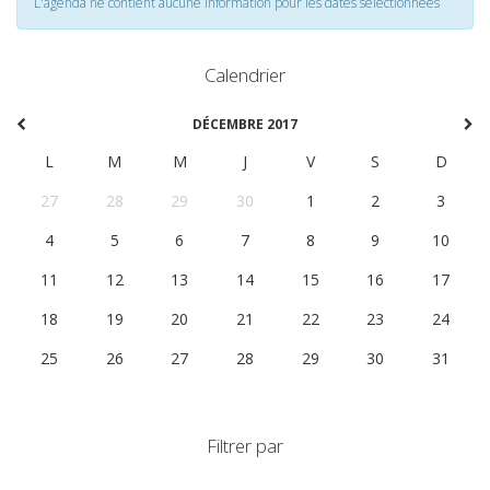
L'agenda ne contient aucune information pour les dates selectionnées
Calendrier
DÉCEMBRE 2017
L
M
M
J
V
S
D
27
28
29
30
1
2
3
4
5
6
7
8
9
10
11
12
13
14
15
16
17
18
19
20
21
22
23
24
25
26
27
28
29
30
31
Filtrer par