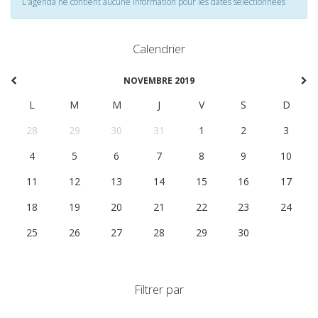
L'agenda ne contient aucune information pour les dates selectionnées
Calendrier
NOVEMBRE 2019
L
M
M
J
V
S
D
28
29
30
31
1
2
3
4
5
6
7
8
9
10
11
12
13
14
15
16
17
18
19
20
21
22
23
24
25
26
27
28
29
30
1
Filtrer par