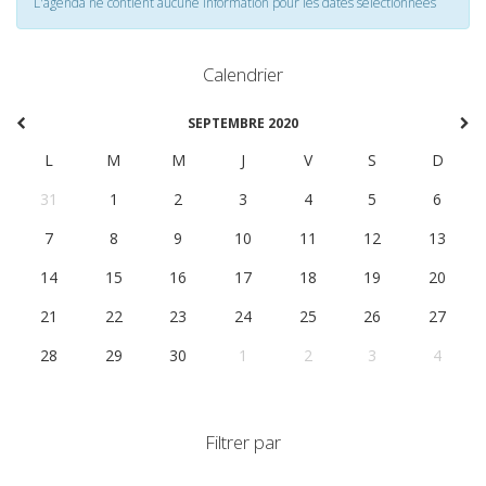
L'agenda ne contient aucune information pour les dates selectionnées
Calendrier
SEPTEMBRE 2020
L
M
M
J
V
S
D
31
1
2
3
4
5
6
7
8
9
10
11
12
13
14
15
16
17
18
19
20
21
22
23
24
25
26
27
28
29
30
1
2
3
4
Filtrer par