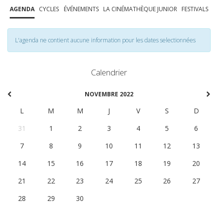
AGENDA
CYCLES
ÉVÉNEMENTS
LA CINÉMATHÈQUE JUNIOR
FESTIVALS
L'agenda ne contient aucune information pour les dates selectionnées
Calendrier
NOVEMBRE 2022
L
M
M
J
V
S
D
31
1
2
3
4
5
6
7
8
9
10
11
12
13
14
15
16
17
18
19
20
21
22
23
24
25
26
27
28
29
30
1
2
3
4