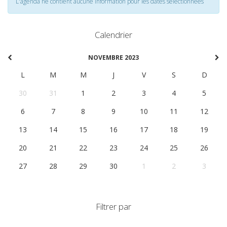
L'agenda ne contient aucune information pour les dates selectionnées
Calendrier
NOVEMBRE 2023
L
M
M
J
V
S
D
30
31
1
2
3
4
5
6
7
8
9
10
11
12
13
14
15
16
17
18
19
20
21
22
23
24
25
26
27
28
29
30
1
2
3
Filtrer par