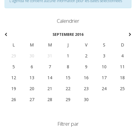
L'agenda ne contient aucune information pour les dates selectionnées
Calendrier
SEPTEMBRE 2016
L
M
M
J
V
S
D
29
30
31
1
2
3
4
5
6
7
8
9
10
11
12
13
14
15
16
17
18
19
20
21
22
23
24
25
26
27
28
29
30
1
2
Filtrer par