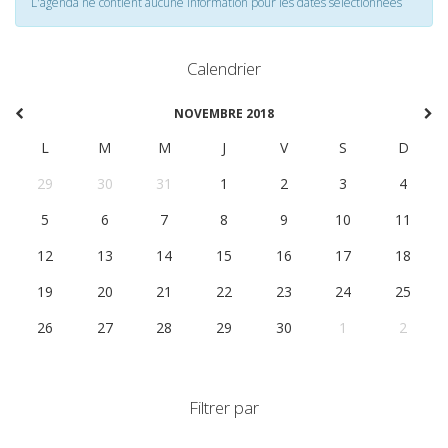
L'agenda ne contient aucune information pour les dates selectionnées
Calendrier
NOVEMBRE 2018
L
M
M
J
V
S
D
29
30
31
1
2
3
4
5
6
7
8
9
10
11
12
13
14
15
16
17
18
19
20
21
22
23
24
25
26
27
28
29
30
1
2
Filtrer par