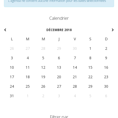
L'agenda ne contient aucune information pour les dates selectionnées
Calendrier
DÉCEMBRE 2018
L
M
M
J
V
S
D
26
27
28
29
30
1
2
3
4
5
6
7
8
9
10
11
12
13
14
15
16
17
18
19
20
21
22
23
24
25
26
27
28
29
30
31
1
2
3
4
5
6
Filtrer par