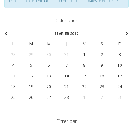
L'agenda ne contient aucune information pour les dates selectionnées
Calendrier
FÉVRIER 2019
L
M
M
J
V
S
D
28
29
30
31
1
2
3
4
5
6
7
8
9
10
11
12
13
14
15
16
17
18
19
20
21
22
23
24
25
26
27
28
1
2
3
Filtrer par