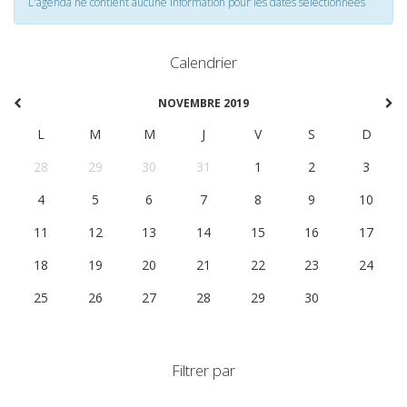
L'agenda ne contient aucune information pour les dates selectionnées
Calendrier
NOVEMBRE 2019
L
M
M
J
V
S
D
28
29
30
31
1
2
3
4
5
6
7
8
9
10
11
12
13
14
15
16
17
18
19
20
21
22
23
24
25
26
27
28
29
30
1
Filtrer par