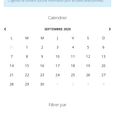
L'agenda ne contient aucune information pour les dates selectionnées
Calendrier
SEPTEMBRE 2020
L
M
M
J
V
S
D
31
1
2
3
4
5
6
7
8
9
10
11
12
13
14
15
16
17
18
19
20
21
22
23
24
25
26
27
28
29
30
1
2
3
4
Filtrer par