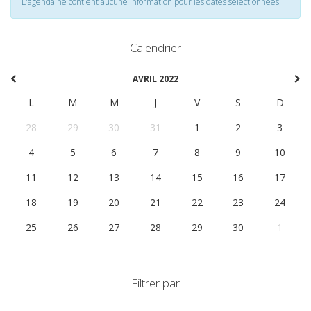
L'agenda ne contient aucune information pour les dates selectionnées
Calendrier
AVRIL 2022
L
M
M
J
V
S
D
28
29
30
31
1
2
3
4
5
6
7
8
9
10
11
12
13
14
15
16
17
18
19
20
21
22
23
24
25
26
27
28
29
30
1
Filtrer par