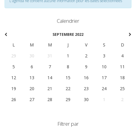
L'agenda ne contient aucune information pour les dates selectionnées
Calendrier
SEPTEMBRE 2022
L
M
M
J
V
S
D
29
30
31
1
2
3
4
5
6
7
8
9
10
11
12
13
14
15
16
17
18
19
20
21
22
23
24
25
26
27
28
29
30
1
2
Filtrer par