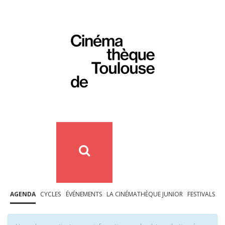
AGENDA
CYCLES
ÉVÉNEMENTS
LA CINÉMATHÈQUE JUNIOR
FESTIVALS