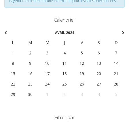
L'agenda ne contient aucune information pour les dates selectionnées
Calendrier
AVRIL 2024
L
M
M
J
V
S
D
1
2
3
4
5
6
7
8
9
10
11
12
13
14
15
16
17
18
19
20
21
22
23
24
25
26
27
28
29
30
1
2
3
4
5
Filtrer par