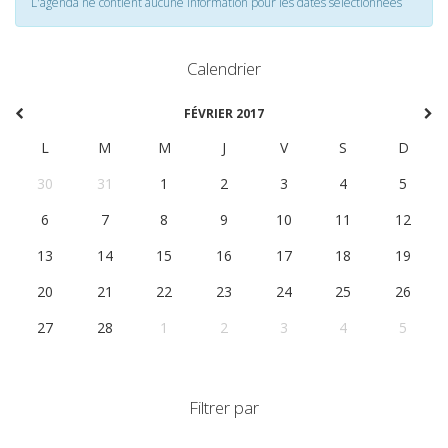
L'agenda ne contient aucune information pour les dates selectionnées
Calendrier
FÉVRIER 2017
L
M
M
J
V
S
D
30
31
1
2
3
4
5
6
7
8
9
10
11
12
13
14
15
16
17
18
19
20
21
22
23
24
25
26
27
28
1
2
3
4
5
Filtrer par