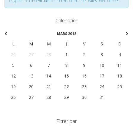
L'agenda ne contient aucune information pour les dates selectionnées
Calendrier
MARS 2018
L
M
M
J
V
S
D
26
27
28
1
2
3
4
5
6
7
8
9
10
11
12
13
14
15
16
17
18
19
20
21
22
23
24
25
26
27
28
29
30
31
1
Filtrer par