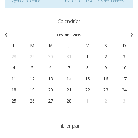
L'agenda ne contient aucune information pour les dates selectionnées
Calendrier
FÉVRIER 2019
L
M
M
J
V
S
D
28
29
30
31
1
2
3
4
5
6
7
8
9
10
11
12
13
14
15
16
17
18
19
20
21
22
23
24
25
26
27
28
1
2
3
Filtrer par