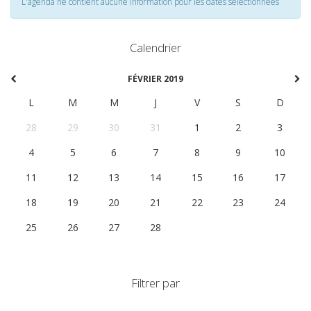
L'agenda ne contient aucune information pour les dates selectionnées
Calendrier
FÉVRIER 2019
L
M
M
J
V
S
D
28
29
30
31
1
2
3
4
5
6
7
8
9
10
11
12
13
14
15
16
17
18
19
20
21
22
23
24
25
26
27
28
1
2
3
Filtrer par