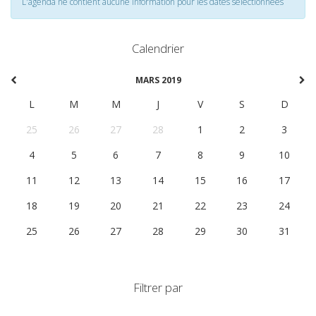
L'agenda ne contient aucune information pour les dates selectionnées
Calendrier
MARS 2019
L
M
M
J
V
S
D
25
26
27
28
1
2
3
4
5
6
7
8
9
10
11
12
13
14
15
16
17
18
19
20
21
22
23
24
25
26
27
28
29
30
31
Filtrer par