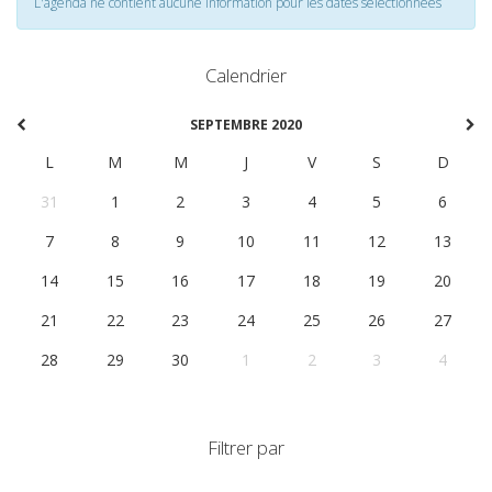
L'agenda ne contient aucune information pour les dates selectionnées
Calendrier
SEPTEMBRE 2020
L
M
M
J
V
S
D
31
1
2
3
4
5
6
7
8
9
10
11
12
13
14
15
16
17
18
19
20
21
22
23
24
25
26
27
28
29
30
1
2
3
4
Filtrer par