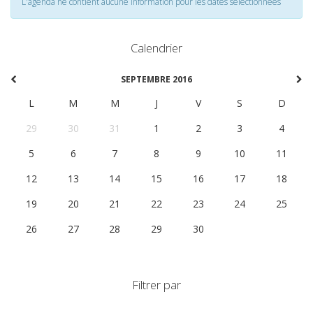
L'agenda ne contient aucune information pour les dates selectionnées
Calendrier
SEPTEMBRE 2016
L
M
M
J
V
S
D
29
30
31
1
2
3
4
5
6
7
8
9
10
11
12
13
14
15
16
17
18
19
20
21
22
23
24
25
26
27
28
29
30
1
2
Filtrer par