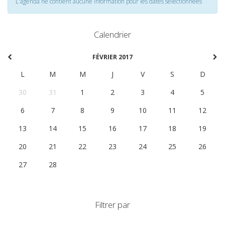
L'agenda ne contient aucune information pour les dates selectionnées
Calendrier
FÉVRIER 2017
L
M
M
J
V
S
D
30
31
1
2
3
4
5
6
7
8
9
10
11
12
13
14
15
16
17
18
19
20
21
22
23
24
25
26
27
28
1
2
3
4
5
Filtrer par