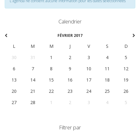
L'agenda ne contient aucune information pour les dates selectionnées
Calendrier
FÉVRIER 2017
L
M
M
J
V
S
D
30
31
1
2
3
4
5
6
7
8
9
10
11
12
13
14
15
16
17
18
19
20
21
22
23
24
25
26
27
28
1
2
3
4
5
Filtrer par