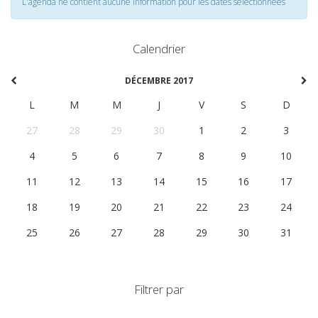
L'agenda ne contient aucune information pour les dates selectionnées
Calendrier
DÉCEMBRE 2017
L
M
M
J
V
S
D
27
28
29
30
1
2
3
4
5
6
7
8
9
10
11
12
13
14
15
16
17
18
19
20
21
22
23
24
25
26
27
28
29
30
31
Filtrer par