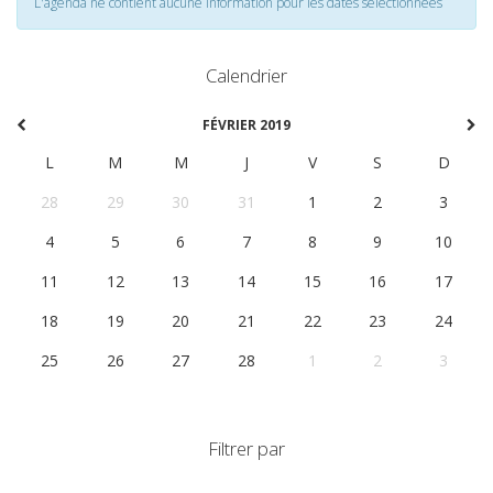
L'agenda ne contient aucune information pour les dates selectionnées
Calendrier
FÉVRIER 2019
L
M
M
J
V
S
D
28
29
30
31
1
2
3
4
5
6
7
8
9
10
11
12
13
14
15
16
17
18
19
20
21
22
23
24
25
26
27
28
1
2
3
Filtrer par