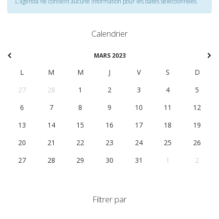
L'agenda ne contient aucune information pour les dates selectionnées
Calendrier
MARS 2023
L
M
M
J
V
S
D
27
28
1
2
3
4
5
6
7
8
9
10
11
12
13
14
15
16
17
18
19
20
21
22
23
24
25
26
27
28
29
30
31
1
2
Filtrer par