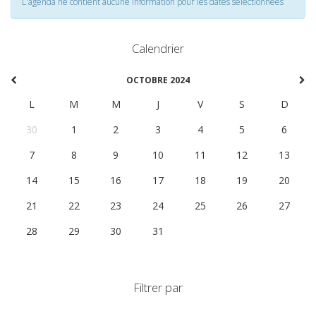
L'agenda ne contient aucune information pour les dates selectionnées
Calendrier
OCTOBRE 2024
L
M
M
J
V
S
D
30
1
2
3
4
5
6
7
8
9
10
11
12
13
14
15
16
17
18
19
20
21
22
23
24
25
26
27
28
29
30
31
1
2
3
Filtrer par