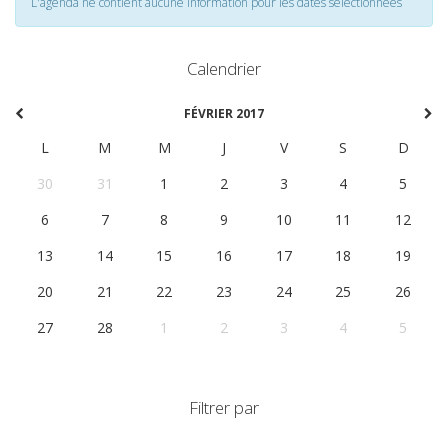
L'agenda ne contient aucune information pour les dates selectionnées
Calendrier
FÉVRIER 2017
L
M
M
J
V
S
D
30
31
1
2
3
4
5
6
7
8
9
10
11
12
13
14
15
16
17
18
19
20
21
22
23
24
25
26
27
28
1
2
3
4
5
Filtrer par