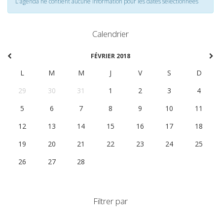
L'agenda ne contient aucune information pour les dates selectionnées
Calendrier
FÉVRIER 2018
L
M
M
J
V
S
D
29
30
31
1
2
3
4
5
6
7
8
9
10
11
12
13
14
15
16
17
18
19
20
21
22
23
24
25
26
27
28
1
2
3
4
Filtrer par