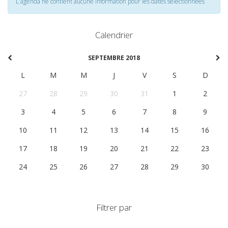
L'agenda ne contient aucune information pour les dates selectionnées
Calendrier
SEPTEMBRE 2018
L
M
M
J
V
S
D
27
28
29
30
31
1
2
3
4
5
6
7
8
9
10
11
12
13
14
15
16
17
18
19
20
21
22
23
24
25
26
27
28
29
30
Filtrer par