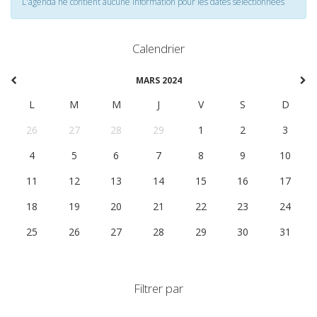
L'agenda ne contient aucune information pour les dates selectionnées
Calendrier
MARS 2024
L
M
M
J
V
S
D
26
27
28
29
1
2
3
4
5
6
7
8
9
10
11
12
13
14
15
16
17
18
19
20
21
22
23
24
25
26
27
28
29
30
31
Filtrer par