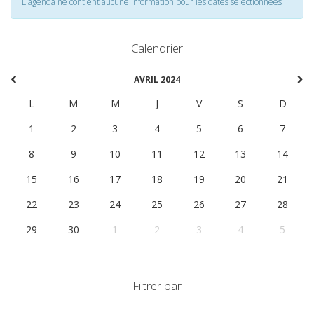
L'agenda ne contient aucune information pour les dates selectionnées
Calendrier
AVRIL 2024
L
M
M
J
V
S
D
1
2
3
4
5
6
7
8
9
10
11
12
13
14
15
16
17
18
19
20
21
22
23
24
25
26
27
28
29
30
1
2
3
4
5
Filtrer par