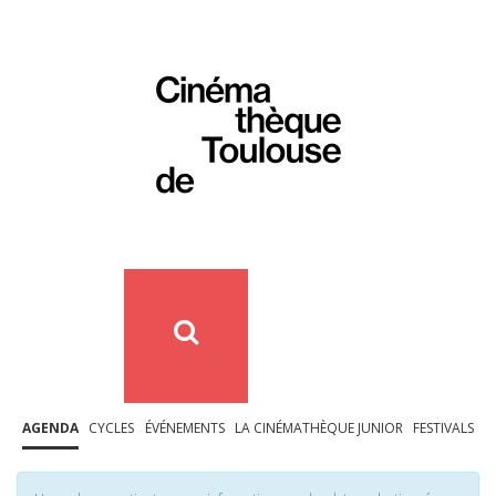
AGENDA
CYCLES
ÉVÉNEMENTS
LA CINÉMATHÈQUE JUNIOR
FESTIVALS