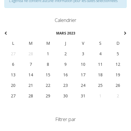
L'agenda ne contient aucune information pour les dates selectionnées
Calendrier
MARS 2023
L
M
M
J
V
S
D
27
28
1
2
3
4
5
6
7
8
9
10
11
12
13
14
15
16
17
18
19
20
21
22
23
24
25
26
27
28
29
30
31
1
2
Filtrer par