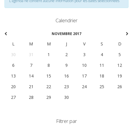
L'agenda ne contient aucune information pour les dates selectionnées
Calendrier
NOVEMBRE 2017
L
M
M
J
V
S
D
30
31
1
2
3
4
5
6
7
8
9
10
11
12
13
14
15
16
17
18
19
20
21
22
23
24
25
26
27
28
29
30
1
2
3
Filtrer par