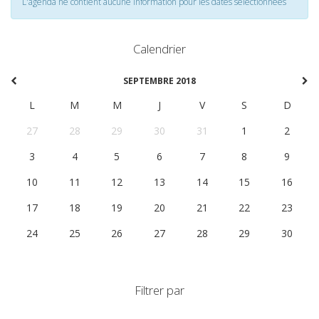
L'agenda ne contient aucune information pour les dates selectionnées
Calendrier
SEPTEMBRE 2018
L
M
M
J
V
S
D
27
28
29
30
31
1
2
3
4
5
6
7
8
9
10
11
12
13
14
15
16
17
18
19
20
21
22
23
24
25
26
27
28
29
30
Filtrer par