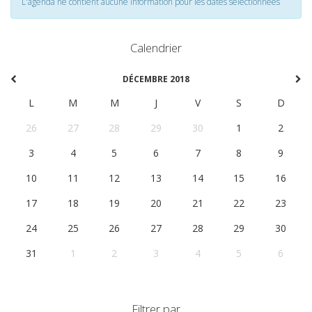
L'agenda ne contient aucune information pour les dates selectionnées
Calendrier
DÉCEMBRE 2018
L
M
M
J
V
S
D
26
27
28
29
30
1
2
3
4
5
6
7
8
9
10
11
12
13
14
15
16
17
18
19
20
21
22
23
24
25
26
27
28
29
30
31
1
2
3
4
5
6
Filtrer par