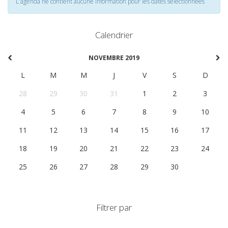
L'agenda ne contient aucune information pour les dates selectionnées
Calendrier
NOVEMBRE 2019
L
M
M
J
V
S
D
28
29
30
31
1
2
3
4
5
6
7
8
9
10
11
12
13
14
15
16
17
18
19
20
21
22
23
24
25
26
27
28
29
30
1
Filtrer par