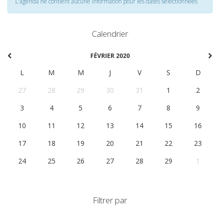
L'agenda ne contient aucune information pour les dates selectionnées
Calendrier
FÉVRIER 2020
L
M
M
J
V
S
D
27
28
29
30
31
1
2
3
4
5
6
7
8
9
10
11
12
13
14
15
16
17
18
19
20
21
22
23
24
25
26
27
28
29
1
Filtrer par