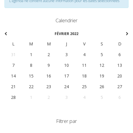
L'agenda ne contient aucune information pour les dates selectionnées
Calendrier
FÉVRIER 2022
L
M
M
J
V
S
D
31
1
2
3
4
5
6
7
8
9
10
11
12
13
14
15
16
17
18
19
20
21
22
23
24
25
26
27
28
1
2
3
4
5
6
Filtrer par