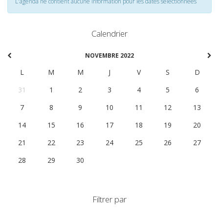
L'agenda ne contient aucune information pour les dates selectionnées
Calendrier
NOVEMBRE 2022
L
M
M
J
V
S
D
31
1
2
3
4
5
6
7
8
9
10
11
12
13
14
15
16
17
18
19
20
21
22
23
24
25
26
27
28
29
30
1
2
3
4
Filtrer par